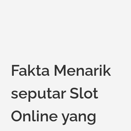
on
Fakta Menarik
seputar Slot
Online yang