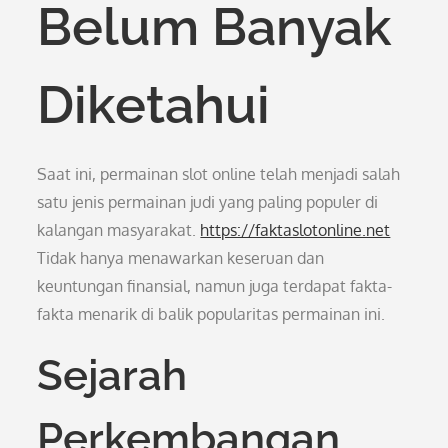
Belum Banyak
Diketahui
Saat ini, permainan slot online telah menjadi salah
satu jenis permainan judi yang paling populer di
kalangan masyarakat.
https://faktaslotonline.net
Tidak hanya menawarkan keseruan dan
keuntungan finansial, namun juga terdapat fakta-
fakta menarik di balik popularitas permainan ini.
Sejarah
Perkembangan