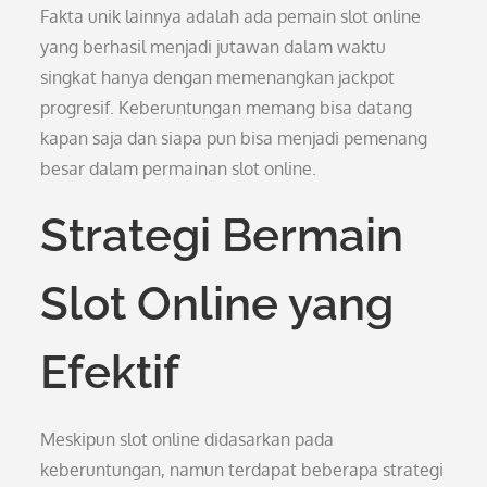
Fakta unik lainnya adalah ada pemain slot online
yang berhasil menjadi jutawan dalam waktu
singkat hanya dengan memenangkan jackpot
progresif. Keberuntungan memang bisa datang
kapan saja dan siapa pun bisa menjadi pemenang
besar dalam permainan slot online.
Strategi Bermain
Slot Online yang
Efektif
Meskipun slot online didasarkan pada
keberuntungan, namun terdapat beberapa strategi