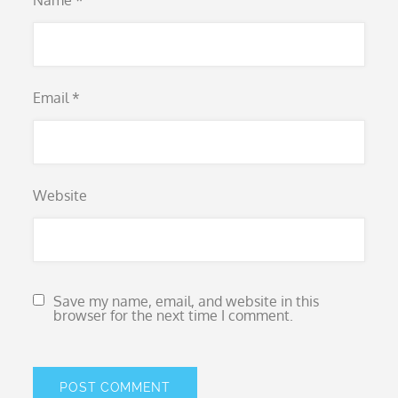
Name
*
Email
*
Website
Save my name, email, and website in this
browser for the next time I comment.