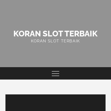
Skip
to
content
KORAN SLOT TERBAIK
KORAN SLOT TERBAIK