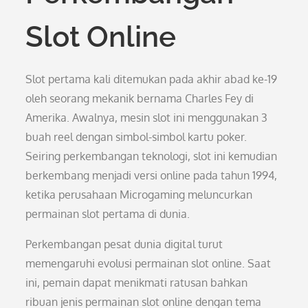
Slot Online
Slot pertama kali ditemukan pada akhir abad ke-19
oleh seorang mekanik bernama Charles Fey di
Amerika. Awalnya, mesin slot ini menggunakan 3
buah reel dengan simbol-simbol kartu poker.
Seiring perkembangan teknologi, slot ini kemudian
berkembang menjadi versi online pada tahun 1994,
ketika perusahaan Microgaming meluncurkan
permainan slot pertama di dunia.
Perkembangan pesat dunia digital turut
memengaruhi evolusi permainan slot online. Saat
ini, pemain dapat menikmati ratusan bahkan
ribuan jenis permainan slot online dengan tema