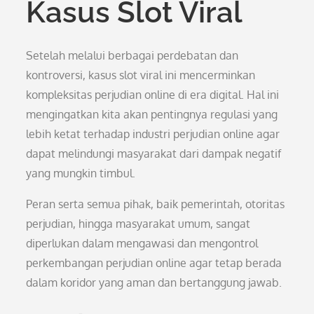
Kasus Slot Viral
Setelah melalui berbagai perdebatan dan
kontroversi, kasus slot viral ini mencerminkan
kompleksitas perjudian online di era digital. Hal ini
mengingatkan kita akan pentingnya regulasi yang
lebih ketat terhadap industri perjudian online agar
dapat melindungi masyarakat dari dampak negatif
yang mungkin timbul.
Peran serta semua pihak, baik pemerintah, otoritas
perjudian, hingga masyarakat umum, sangat
diperlukan dalam mengawasi dan mengontrol
perkembangan perjudian online agar tetap berada
dalam koridor yang aman dan bertanggung jawab.