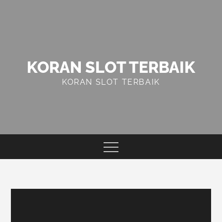
Skip
to
content
KORAN SLOT TERBAIK
KORAN SLOT TERBAIK