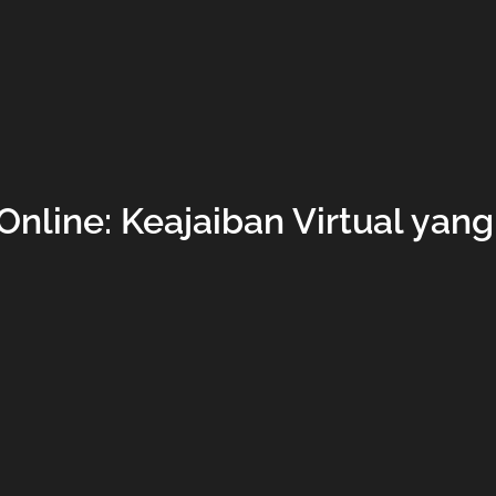
Online: Keajaiban Virtual ya