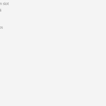
n slot
i
ps