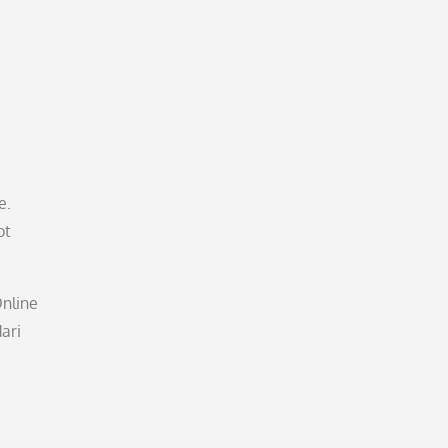
e.
ot
nline
ari