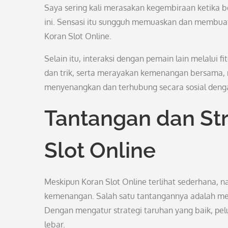
Saya sering kali merasakan kegembiraan ketika b
ini. Sensasi itu sungguh memuaskan dan membuat
Koran Slot Online.
Selain itu, interaksi dengan pemain lain melalui 
dan trik, serta merayakan kemenangan bersama,
menyenangkan dan terhubung secara sosial dengan
Tantangan dan St
Slot Online
Meskipun Koran Slot Online terlihat sederhana, 
kemenangan. Salah satu tantangannya adalah me
Dengan mengatur strategi taruhan yang baik, p
lebar.