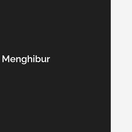
ng Menghibur