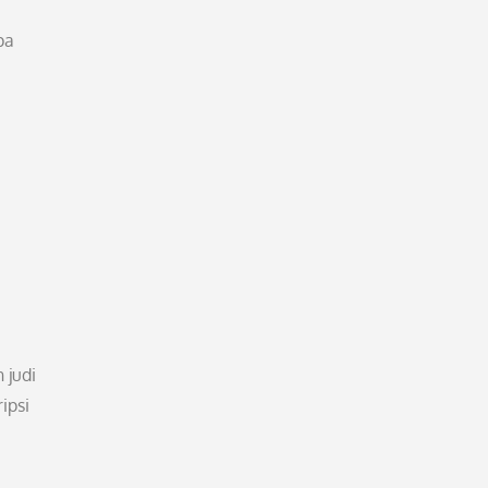
pa
 judi
ipsi