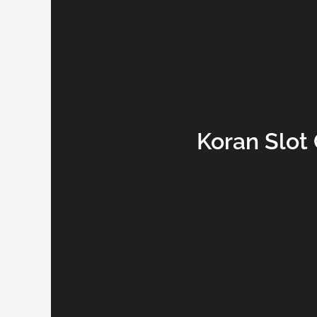
Koran Slot 