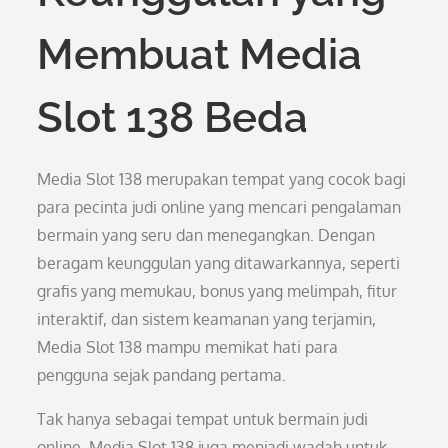
Membuat Media
Slot 138 Beda
Media Slot 138 merupakan tempat yang cocok bagi
para pecinta judi online yang mencari pengalaman
bermain yang seru dan menegangkan. Dengan
beragam keunggulan yang ditawarkannya, seperti
grafis yang memukau, bonus yang melimpah, fitur
interaktif, dan sistem keamanan yang terjamin,
Media Slot 138 mampu memikat hati para
pengguna sejak pandang pertama.
Tak hanya sebagai tempat untuk bermain judi
online, Media Slot 138 juga menjadi wadah untuk