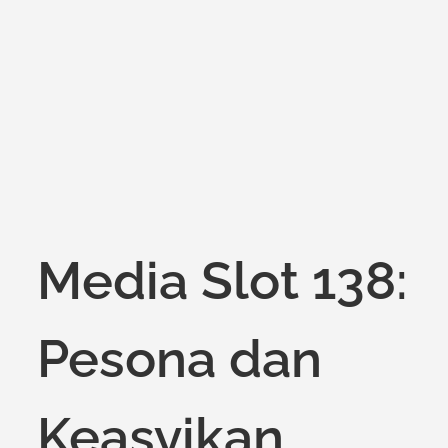
on
Media Slot 138:
Pesona dan
Keasyikan