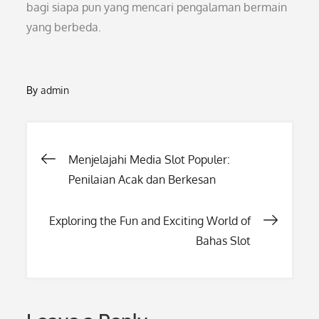
bagi siapa pun yang mencari pengalaman bermain
yang berbeda.
By
admin
Post
Menjelajahi Media Slot Populer:
Penilaian Acak dan Berkesan
navigation
Exploring the Fun and Exciting World of
Bahas Slot