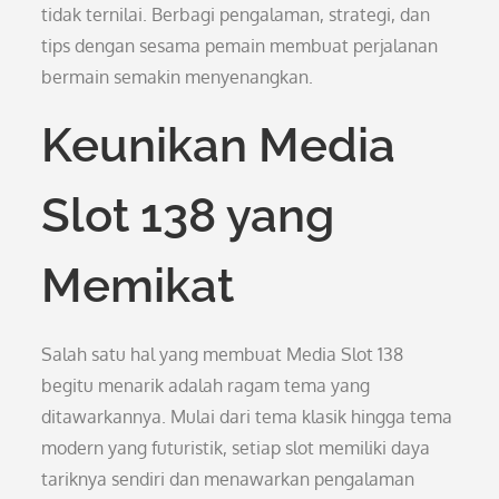
tidak ternilai. Berbagi pengalaman, strategi, dan
tips dengan sesama pemain membuat perjalanan
bermain semakin menyenangkan.
Keunikan Media
Slot 138 yang
Memikat
Salah satu hal yang membuat Media Slot 138
begitu menarik adalah ragam tema yang
ditawarkannya. Mulai dari tema klasik hingga tema
modern yang futuristik, setiap slot memiliki daya
tariknya sendiri dan menawarkan pengalaman