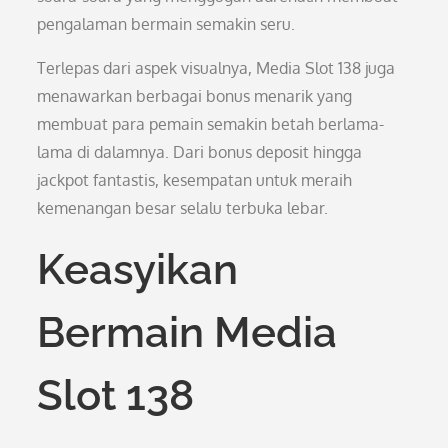
pengalaman bermain semakin seru.
Terlepas dari aspek visualnya, Media Slot 138 juga
menawarkan berbagai bonus menarik yang
membuat para pemain semakin betah berlama-
lama di dalamnya. Dari bonus deposit hingga
jackpot fantastis, kesempatan untuk meraih
kemenangan besar selalu terbuka lebar.
Keasyikan
Bermain Media
Slot 138