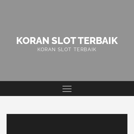
Skip
to
content
KORAN SLOT TERBAIK
KORAN SLOT TERBAIK