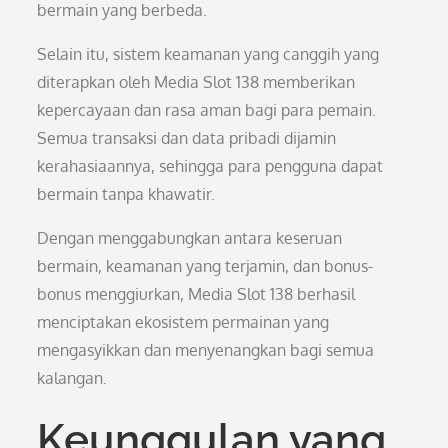
bermain yang berbeda.
Selain itu, sistem keamanan yang canggih yang
diterapkan oleh Media Slot 138 memberikan
kepercayaan dan rasa aman bagi para pemain.
Semua transaksi dan data pribadi dijamin
kerahasiaannya, sehingga para pengguna dapat
bermain tanpa khawatir.
Dengan menggabungkan antara keseruan
bermain, keamanan yang terjamin, dan bonus-
bonus menggiurkan, Media Slot 138 berhasil
menciptakan ekosistem permainan yang
mengasyikkan dan menyenangkan bagi semua
kalangan.
Keunggulan yang