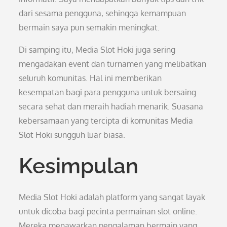
dari sesama pengguna, sehingga kemampuan
bermain saya pun semakin meningkat.
Di samping itu, Media Slot Hoki juga sering
mengadakan event dan turnamen yang melibatkan
seluruh komunitas. Hal ini memberikan
kesempatan bagi para pengguna untuk bersaing
secara sehat dan meraih hadiah menarik. Suasana
kebersamaan yang tercipta di komunitas Media
Slot Hoki sungguh luar biasa.
Kesimpulan
Media Slot Hoki adalah platform yang sangat layak
untuk dicoba bagi pecinta permainan slot online.
Mereka menawarkan pengalaman bermain yang