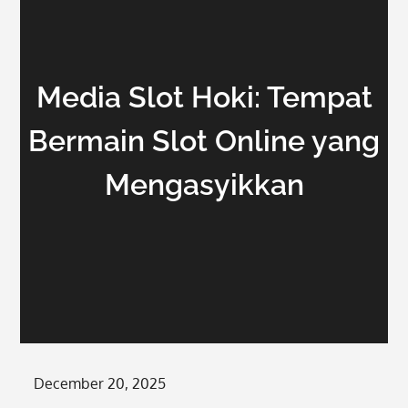
Media Slot Hoki: Tempat
Bermain Slot Online yang
Mengasyikkan
Posted
December 20, 2025