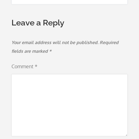
Leave a Reply
Your email address will not be published.
Required
fields are marked
*
Comment
*