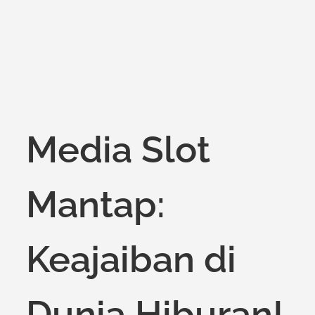
on
Media Slot
Mantap:
Keajaiban di
Dunia Hiburan!