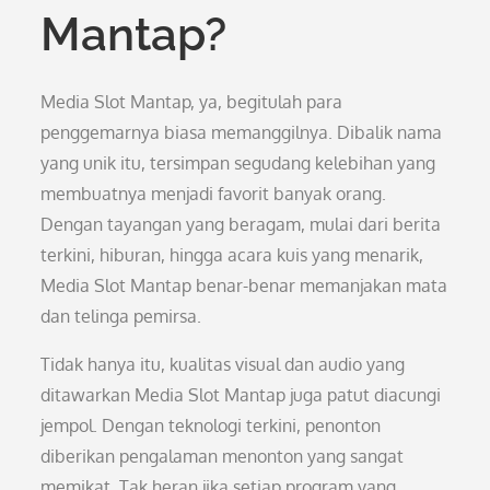
Mantap?
Media Slot Mantap, ya, begitulah para
penggemarnya biasa memanggilnya. Dibalik nama
yang unik itu, tersimpan segudang kelebihan yang
membuatnya menjadi favorit banyak orang.
Dengan tayangan yang beragam, mulai dari berita
terkini, hiburan, hingga acara kuis yang menarik,
Media Slot Mantap benar-benar memanjakan mata
dan telinga pemirsa.
Tidak hanya itu, kualitas visual dan audio yang
ditawarkan Media Slot Mantap juga patut diacungi
jempol. Dengan teknologi terkini, penonton
diberikan pengalaman menonton yang sangat
memikat. Tak heran jika setiap program yang