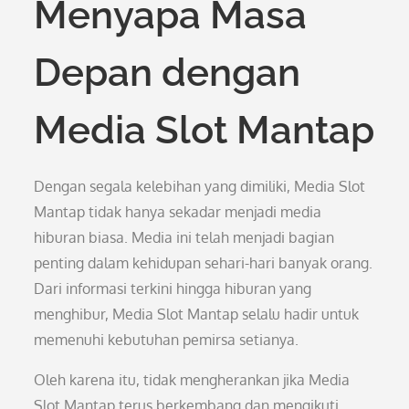
Menyapa Masa
Depan dengan
Media Slot Mantap
Dengan segala kelebihan yang dimiliki, Media Slot
Mantap tidak hanya sekadar menjadi media
hiburan biasa. Media ini telah menjadi bagian
penting dalam kehidupan sehari-hari banyak orang.
Dari informasi terkini hingga hiburan yang
menghibur, Media Slot Mantap selalu hadir untuk
memenuhi kebutuhan pemirsa setianya.
Oleh karena itu, tidak mengherankan jika Media
Slot Mantap terus berkembang dan mengikuti