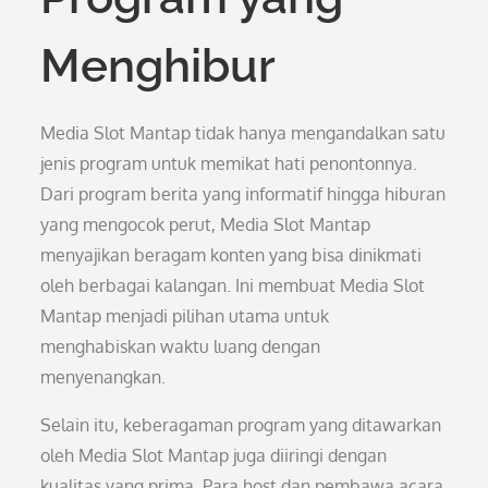
Menghibur
Media Slot Mantap tidak hanya mengandalkan satu
jenis program untuk memikat hati penontonnya.
Dari program berita yang informatif hingga hiburan
yang mengocok perut, Media Slot Mantap
menyajikan beragam konten yang bisa dinikmati
oleh berbagai kalangan. Ini membuat Media Slot
Mantap menjadi pilihan utama untuk
menghabiskan waktu luang dengan
menyenangkan.
Selain itu, keberagaman program yang ditawarkan
oleh Media Slot Mantap juga diiringi dengan
kualitas yang prima. Para host dan pembawa acara