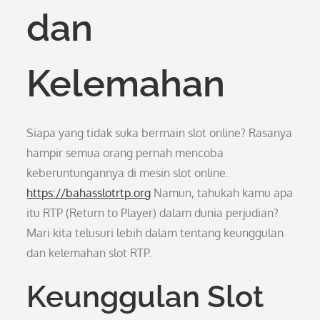
dan
Kelemahan
Siapa yang tidak suka bermain slot online? Rasanya
hampir semua orang pernah mencoba
keberuntungannya di mesin slot online.
https://bahasslotrtp.org
Namun, tahukah kamu apa
itu RTP (Return to Player) dalam dunia perjudian?
Mari kita telusuri lebih dalam tentang keunggulan
dan kelemahan slot RTP.
Keunggulan Slot