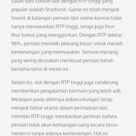
Salah satu contoh slot dengan RTP tinggi yang
populer adalah Starburst. Game ini telah menjadi
favorit di kalangan pemain slot online karena tidak
hanya menawarkan RTP tinggi, tetapi juga fitur-
fitur bonus yang menggiurkan. Dengan RTP sekitar
96%, pemain memiliki peluang besar untuk meraih
kemenangan yang memuaskan. Sensasi menang
yang sering dirasakan membuat pemain betah
berlama-lama di mesin ini.
Selain itu, slot dengan RTP tinggi juga cenderung
memberikan pengalaman bermain yang lebih adil.
Meskipun pada akhirnya keberuntungan tetap
menjadi faktor utama dalam permainan slot,
memiliki RTP tinggi memberikan jaminan bahwa
pemain tidak akan kehilangan uang secara terus-
menerus tanpa adanya kemenangan. Hal ini