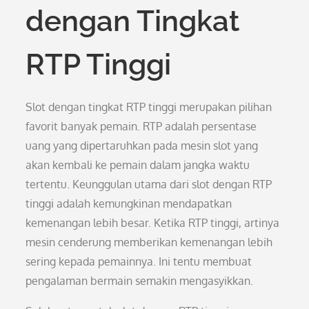
dengan Tingkat
RTP Tinggi
Slot dengan tingkat RTP tinggi merupakan pilihan
favorit banyak pemain. RTP adalah persentase
uang yang dipertaruhkan pada mesin slot yang
akan kembali ke pemain dalam jangka waktu
tertentu. Keunggulan utama dari slot dengan RTP
tinggi adalah kemungkinan mendapatkan
kemenangan lebih besar. Ketika RTP tinggi, artinya
mesin cenderung memberikan kemenangan lebih
sering kepada pemainnya. Ini tentu membuat
pengalaman bermain semakin mengasyikkan.