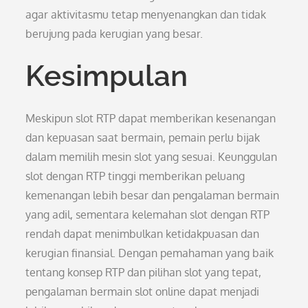
agar aktivitasmu tetap menyenangkan dan tidak
berujung pada kerugian yang besar.
Kesimpulan
Meskipun slot RTP dapat memberikan kesenangan
dan kepuasan saat bermain, pemain perlu bijak
dalam memilih mesin slot yang sesuai. Keunggulan
slot dengan RTP tinggi memberikan peluang
kemenangan lebih besar dan pengalaman bermain
yang adil, sementara kelemahan slot dengan RTP
rendah dapat menimbulkan ketidakpuasan dan
kerugian finansial. Dengan pemahaman yang baik
tentang konsep RTP dan pilihan slot yang tepat,
pengalaman bermain slot online dapat menjadi