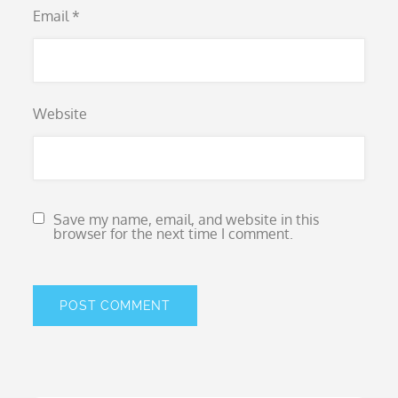
Email
*
Website
Save my name, email, and website in this
browser for the next time I comment.