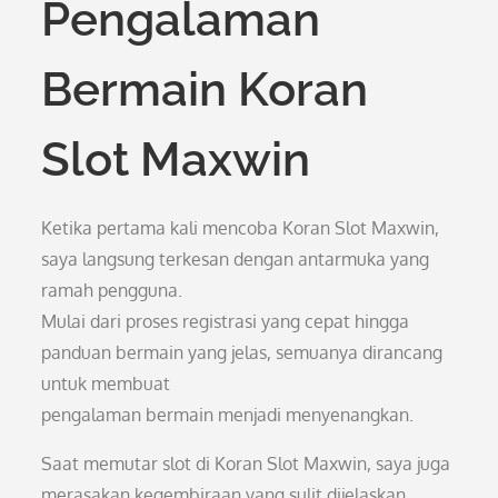
Pengalaman
Bermain Koran
Slot Maxwin
Ketika pertama kali mencoba Koran Slot Maxwin,
saya langsung terkesan dengan antarmuka yang
ramah pengguna.
Mulai dari proses registrasi yang cepat hingga
panduan bermain yang jelas, semuanya dirancang
untuk membuat
pengalaman bermain menjadi menyenangkan.
Saat memutar slot di Koran Slot Maxwin, saya juga
merasakan kegembiraan yang sulit dijelaskan