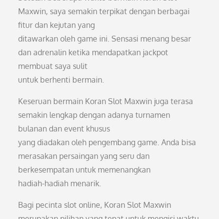
Maxwin, saya semakin terpikat dengan berbagai
fitur dan kejutan yang
ditawarkan oleh game ini. Sensasi menang besar
dan adrenalin ketika mendapatkan jackpot
membuat saya sulit
untuk berhenti bermain.
Keseruan bermain Koran Slot Maxwin juga terasa
semakin lengkap dengan adanya turnamen
bulanan dan event khusus
yang diadakan oleh pengembang game. Anda bisa
merasakan persaingan yang seru dan
berkesempatan untuk memenangkan
hadiah-hadiah menarik.
Bagi pecinta slot online, Koran Slot Maxwin
merupakan pilihan yang tepat untuk mengisi waktu