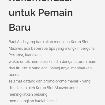
untuk Pemain
Baru
Bagi Anda yang baru akan mencoba Koran Slot
Maxwin, ada beberapa tips yang mungkin berguna.
Pertama, luangkan
waktu untuk membiasakan diri dengan aturan main
dan fitur-fitur yang ada. Selanjutnya, manfaatkan
bonus
selamat datang dan promo-promo menarik yang
disediakan oleh Koran Slot Maxwin untuk
meningkatkan peluang
memenangkan hadiah besar.