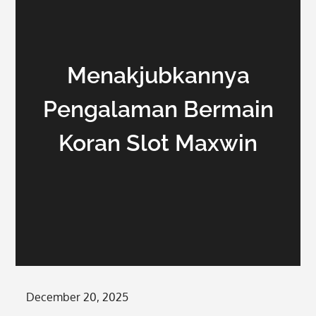
Menakjubkannya
Pengalaman Bermain
Koran Slot Maxwin
Posted
December 20, 2025