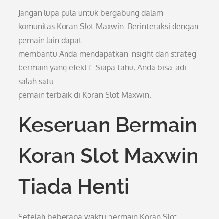
Jangan lupa pula untuk bergabung dalam
komunitas Koran Slot Maxwin. Berinteraksi dengan
pemain lain dapat
membantu Anda mendapatkan insight dan strategi
bermain yang efektif. Siapa tahu, Anda bisa jadi
salah satu
pemain terbaik di Koran Slot Maxwin.
Keseruan Bermain
Koran Slot Maxwin
Tiada Henti
Setelah beberapa waktu bermain Koran Slot