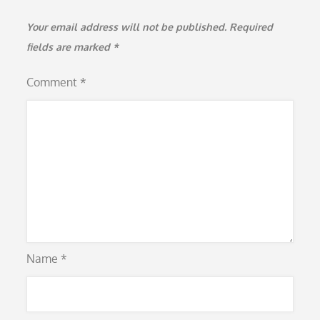
Your email address will not be published.
Required
fields are marked
*
Comment
*
Name
*