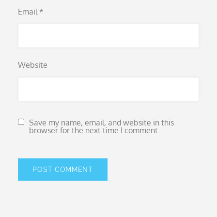
Email
*
Website
Save my name, email, and website in this
browser for the next time I comment.