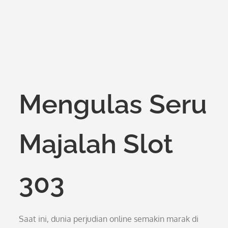
Mengulas Seru
Majalah Slot
303
Saat ini, dunia perjudian online semakin marak di