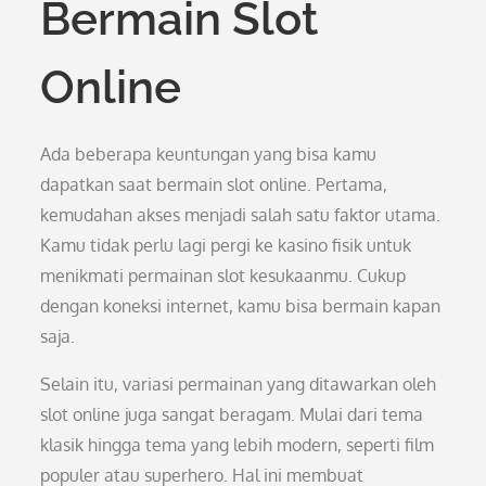
Bermain Slot
Online
Ada beberapa keuntungan yang bisa kamu
dapatkan saat bermain slot online. Pertama,
kemudahan akses menjadi salah satu faktor utama.
Kamu tidak perlu lagi pergi ke kasino fisik untuk
menikmati permainan slot kesukaanmu. Cukup
dengan koneksi internet, kamu bisa bermain kapan
saja.
Selain itu, variasi permainan yang ditawarkan oleh
slot online juga sangat beragam. Mulai dari tema
klasik hingga tema yang lebih modern, seperti film
populer atau superhero. Hal ini membuat