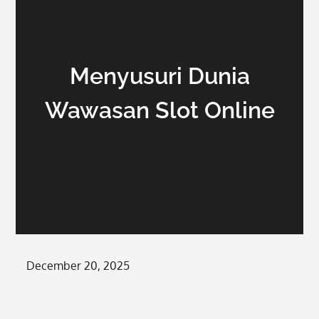
Menyusuri Dunia
Wawasan Slot Online
Posted
December 20, 2025
on