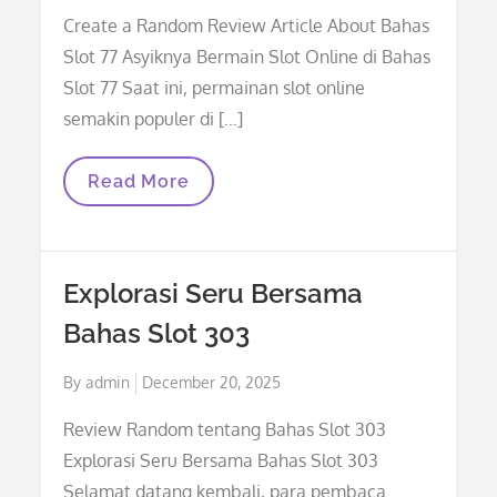
on
Create a Random Review Article About Bahas
Slot 77 Asyiknya Bermain Slot Online di Bahas
Slot 77 Saat ini, permainan slot online
semakin populer di […]
Asyiknya
Read More
Bermain
Slot
Online
Di
Bahas
Explorasi Seru Bersama
Slot
77
Bahas Slot 303
Posted
By
admin
December 20, 2025
on
Review Random tentang Bahas Slot 303
Explorasi Seru Bersama Bahas Slot 303
Selamat datang kembali, para pembaca