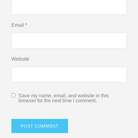
Email
*
Website
Save my name, email, and website in this
browser for the next time I comment.