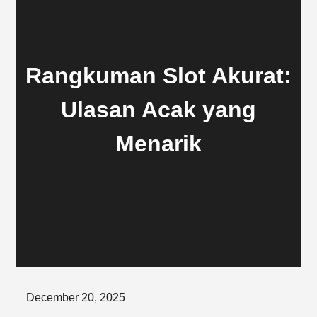
Rangkuman Slot Akurat:
Ulasan Acak yang
Menarik
Posted
December 20, 2025
on