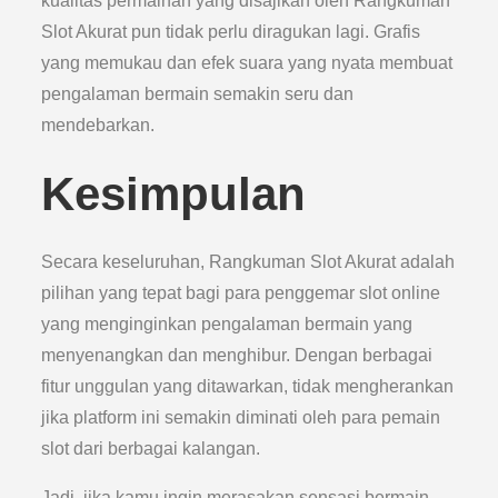
kualitas permainan yang disajikan oleh Rangkuman
Slot Akurat pun tidak perlu diragukan lagi. Grafis
yang memukau dan efek suara yang nyata membuat
pengalaman bermain semakin seru dan
mendebarkan.
Kesimpulan
Secara keseluruhan, Rangkuman Slot Akurat adalah
pilihan yang tepat bagi para penggemar slot online
yang menginginkan pengalaman bermain yang
menyenangkan dan menghibur. Dengan berbagai
fitur unggulan yang ditawarkan, tidak mengherankan
jika platform ini semakin diminati oleh para pemain
slot dari berbagai kalangan.
Jadi, jika kamu ingin merasakan sensasi bermain