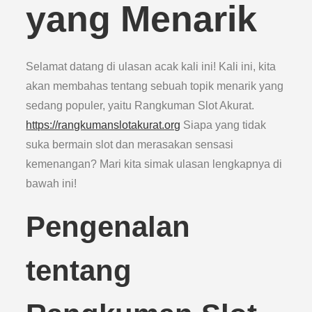
yang Menarik
Selamat datang di ulasan acak kali ini! Kali ini, kita
akan membahas tentang sebuah topik menarik yang
sedang populer, yaitu Rangkuman Slot Akurat.
https://rangkumanslotakurat.org
Siapa yang tidak
suka bermain slot dan merasakan sensasi
kemenangan? Mari kita simak ulasan lengkapnya di
bawah ini!
Pengenalan
tentang