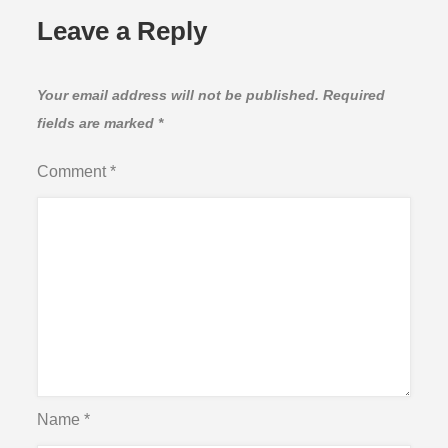
Leave a Reply
Your email address will not be published.
Required
fields are marked
*
Comment
*
Name
*