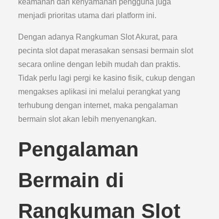
keamanan dan kenyamanan pengguna juga
menjadi prioritas utama dari platform ini.
Dengan adanya Rangkuman Slot Akurat, para
pecinta slot dapat merasakan sensasi bermain slot
secara online dengan lebih mudah dan praktis.
Tidak perlu lagi pergi ke kasino fisik, cukup dengan
mengakses aplikasi ini melalui perangkat yang
terhubung dengan internet, maka pengalaman
bermain slot akan lebih menyenangkan.
Pengalaman
Bermain di
Rangkuman Slot