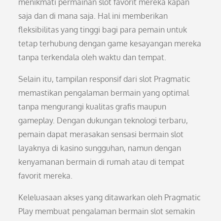
menikmati permainan slot favorit mereka kapan
saja dan di mana saja. Hal ini memberikan
fleksibilitas yang tinggi bagi para pemain untuk
tetap terhubung dengan game kesayangan mereka
tanpa terkendala oleh waktu dan tempat.
Selain itu, tampilan responsif dari slot Pragmatic
memastikan pengalaman bermain yang optimal
tanpa mengurangi kualitas grafis maupun
gameplay. Dengan dukungan teknologi terbaru,
pemain dapat merasakan sensasi bermain slot
layaknya di kasino sungguhan, namun dengan
kenyamanan bermain di rumah atau di tempat
favorit mereka.
Keleluasaan akses yang ditawarkan oleh Pragmatic
Play membuat pengalaman bermain slot semakin