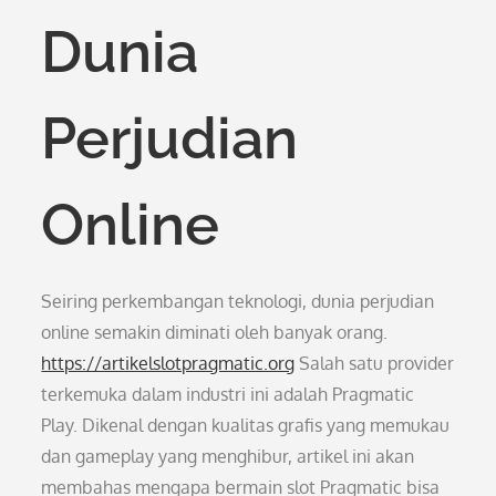
Dunia
Perjudian
Online
Seiring perkembangan teknologi, dunia perjudian
online semakin diminati oleh banyak orang.
https://artikelslotpragmatic.org
Salah satu provider
terkemuka dalam industri ini adalah Pragmatic
Play. Dikenal dengan kualitas grafis yang memukau
dan gameplay yang menghibur, artikel ini akan
membahas mengapa bermain slot Pragmatic bisa