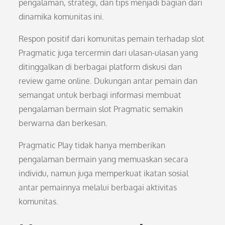
pengalaman, strategi, dan tips menjadi bagian dari
dinamika komunitas ini.
Respon positif dari komunitas pemain terhadap slot
Pragmatic juga tercermin dari ulasan-ulasan yang
ditinggalkan di berbagai platform diskusi dan
review game online. Dukungan antar pemain dan
semangat untuk berbagi informasi membuat
pengalaman bermain slot Pragmatic semakin
berwarna dan berkesan.
Pragmatic Play tidak hanya memberikan
pengalaman bermain yang memuaskan secara
individu, namun juga memperkuat ikatan sosial
antar pemainnya melalui berbagai aktivitas
komunitas.