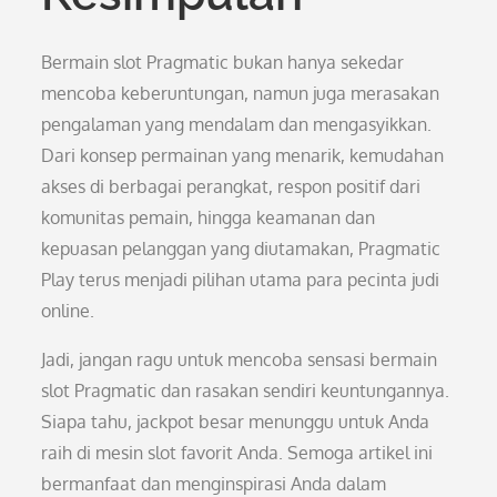
Bermain slot Pragmatic bukan hanya sekedar
mencoba keberuntungan, namun juga merasakan
pengalaman yang mendalam dan mengasyikkan.
Dari konsep permainan yang menarik, kemudahan
akses di berbagai perangkat, respon positif dari
komunitas pemain, hingga keamanan dan
kepuasan pelanggan yang diutamakan, Pragmatic
Play terus menjadi pilihan utama para pecinta judi
online.
Jadi, jangan ragu untuk mencoba sensasi bermain
slot Pragmatic dan rasakan sendiri keuntungannya.
Siapa tahu, jackpot besar menunggu untuk Anda
raih di mesin slot favorit Anda. Semoga artikel ini
bermanfaat dan menginspirasi Anda dalam