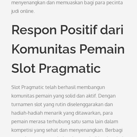
menyenangkan dan memuaskan bagi para pecinta
judi online.
Respon Positif dari
Komunitas Pemain
Slot Pragmatic
Slot Pragmatic telah berhasil membangun
komunitas pemain yang solid dan aktif. Dengan
turnamen slot yang rutin diselenggarakan dan
hadiah-hadiah menarik yang ditawarkan, para
pemain merasa terhubung satu sama lain dalam
kompetisi yang sehat dan menyenangkan. Berbagi