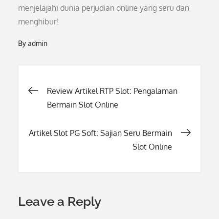
menjelajahi dunia perjudian online yang seru dan
menghibur!
By
admin
Post
Review Artikel RTP Slot: Pengalaman
Bermain Slot Online
navigation
Artikel Slot PG Soft: Sajian Seru Bermain
Slot Online
Leave a Reply