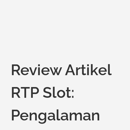
on
Review Artikel
RTP Slot:
Pengalaman