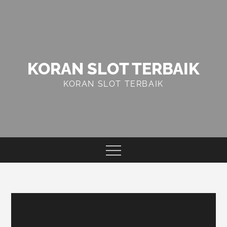
Skip
to
content
KORAN SLOT TERBAIK
KORAN SLOT TERBAIK