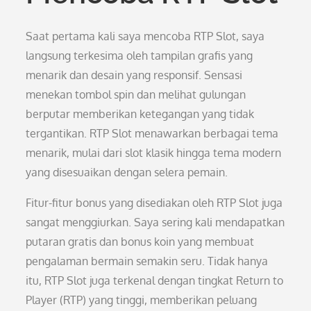
Saat pertama kali saya mencoba RTP Slot, saya
langsung terkesima oleh tampilan grafis yang
menarik dan desain yang responsif. Sensasi
menekan tombol spin dan melihat gulungan
berputar memberikan ketegangan yang tidak
tergantikan. RTP Slot menawarkan berbagai tema
menarik, mulai dari slot klasik hingga tema modern
yang disesuaikan dengan selera pemain.
Fitur-fitur bonus yang disediakan oleh RTP Slot juga
sangat menggiurkan. Saya sering kali mendapatkan
putaran gratis dan bonus koin yang membuat
pengalaman bermain semakin seru. Tidak hanya
itu, RTP Slot juga terkenal dengan tingkat Return to
Player (RTP) yang tinggi, memberikan peluang