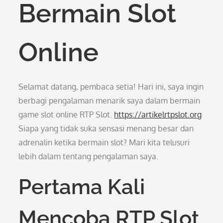
Bermain Slot
Online
Selamat datang, pembaca setia! Hari ini, saya ingin
berbagi pengalaman menarik saya dalam bermain
game slot online RTP Slot.
https://artikelrtpslot.org
Siapa yang tidak suka sensasi menang besar dan
adrenalin ketika bermain slot? Mari kita telusuri
lebih dalam tentang pengalaman saya.
Pertama Kali
Mencoba RTP Slot