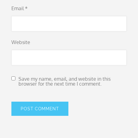
Email
*
Website
Save my name, email, and website in this
browser for the next time I comment.