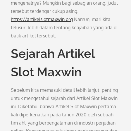
mengenalnya? Mungkin bagi sebagian orang, judul
tersebut terdengar cukup asing.
https://artikelslotmaxwin.org
Namun, mari kita
telusuri lebih dalam tentang keajaiban yang ada di
balik artikel tersebut.
Sejarah Artikel
Slot Maxwin
Sebelum kita memasuki detail lebih lanjut, penting
untuk mengetahui sejarah dari Artikel Slot Maxwin
ini. Diketahui bahwa Artikel Slot Maxwin pertama
kali diperkenalkan pada tahun 2020 oleh sebuah
tim ahli yang berpengalaman di industri perjudian