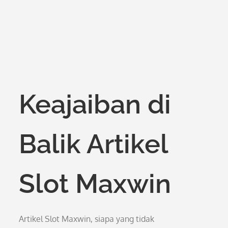
Keajaiban di
Balik Artikel
Slot Maxwin
Artikel Slot Maxwin, siapa yang tidak