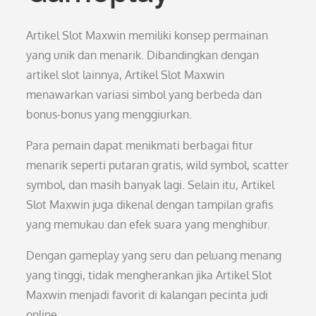
Artikel Slot Maxwin memiliki konsep permainan
yang unik dan menarik. Dibandingkan dengan
artikel slot lainnya, Artikel Slot Maxwin
menawarkan variasi simbol yang berbeda dan
bonus-bonus yang menggiurkan.
Para pemain dapat menikmati berbagai fitur
menarik seperti putaran gratis, wild symbol, scatter
symbol, dan masih banyak lagi. Selain itu, Artikel
Slot Maxwin juga dikenal dengan tampilan grafis
yang memukau dan efek suara yang menghibur.
Dengan gameplay yang seru dan peluang menang
yang tinggi, tidak mengherankan jika Artikel Slot
Maxwin menjadi favorit di kalangan pecinta judi
online.