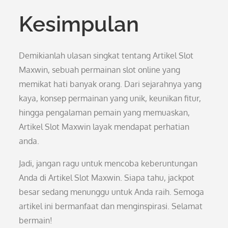
Kesimpulan
Demikianlah ulasan singkat tentang Artikel Slot
Maxwin, sebuah permainan slot online yang
memikat hati banyak orang. Dari sejarahnya yang
kaya, konsep permainan yang unik, keunikan fitur,
hingga pengalaman pemain yang memuaskan,
Artikel Slot Maxwin layak mendapat perhatian
anda.
Jadi, jangan ragu untuk mencoba keberuntungan
Anda di Artikel Slot Maxwin. Siapa tahu, jackpot
besar sedang menunggu untuk Anda raih. Semoga
artikel ini bermanfaat dan menginspirasi. Selamat
bermain!