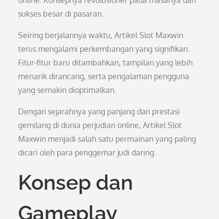
online. Konsepnya revolusioner pada masanya dan
sukses besar di pasaran.
Seiring berjalannya waktu, Artikel Slot Maxwin
terus mengalami perkembangan yang signifikan.
Fitur-fitur baru ditambahkan, tampilan yang lebih
menarik dirancang, serta pengalaman pengguna
yang semakin dioptimalkan.
Dengan sejarahnya yang panjang dan prestasi
gemilang di dunia perjudian online, Artikel Slot
Maxwin menjadi salah satu permainan yang paling
dicari oleh para penggemar judi daring.
Konsep dan
Gameplay