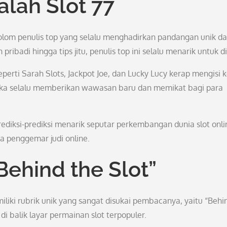
alah Slot 77
kolom penulis top yang selalu menghadirkan pandangan unik da
ribadi hingga tips jitu, penulis top ini selalu menarik untuk di
perti Sarah Slots, Jackpot Joe, dan Lucky Lucy kerap mengisi 
mereka selalu memberikan wawasan baru dan memikat bagi para
prediksi-prediksi menarik seputar perkembangan dunia slot onli
ra penggemar judi online.
Behind the Slot”
miliki rubrik unik yang sangat disukai pembacanya, yaitu “Behi
di balik layar permainan slot terpopuler.