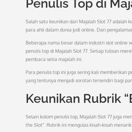
Penulis Top di Maj
Salah satu keunikan dari Majalah Slot 77 adalah 
para ahli dalam dunia judi online. Dari pengalaman p
Beberapa nama besar dalam industri slot online se
penulis top di Majalah Slot 77. Setiap tulisan 
pembaca setia majalah ini.
Para penulis top ini juga sering kali memberikan 
yang tentunya menjadi sorotan tersendiri bagi pa
Keunikan Rubrik “
Selain kolom penulis top, Majalah Slot 77 juga me
the Slot”. Rubrik ini mengulas kisah-kisah menarik 