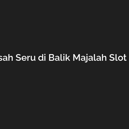
sah Seru di Balik Majalah Slot