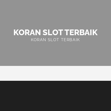
KORAN SLOT TERBAIK
KORAN SLOT TERBAIK