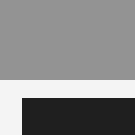
Skip
to
content