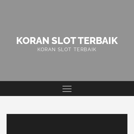
Skip
to
content
KORAN SLOT TERBAIK
KORAN SLOT TERBAIK