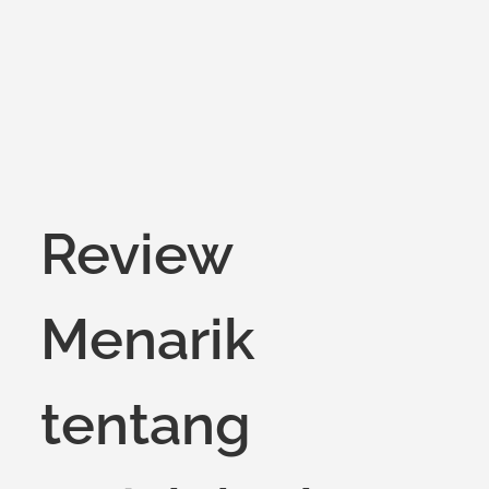
Review
Menarik
tentang