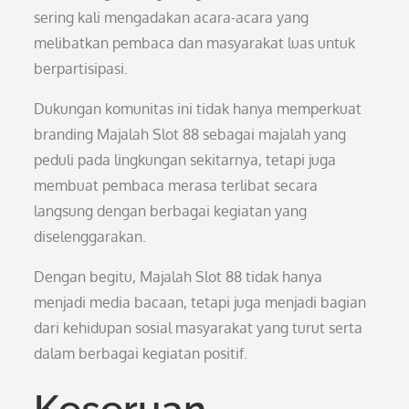
sering kali mengadakan acara-acara yang
melibatkan pembaca dan masyarakat luas untuk
berpartisipasi.
Dukungan komunitas ini tidak hanya memperkuat
branding Majalah Slot 88 sebagai majalah yang
peduli pada lingkungan sekitarnya, tetapi juga
membuat pembaca merasa terlibat secara
langsung dengan berbagai kegiatan yang
diselenggarakan.
Dengan begitu, Majalah Slot 88 tidak hanya
menjadi media bacaan, tetapi juga menjadi bagian
dari kehidupan sosial masyarakat yang turut serta
dalam berbagai kegiatan positif.