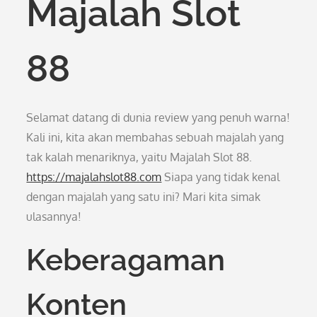
Majalah Slot
88
Selamat datang di dunia review yang penuh warna!
Kali ini, kita akan membahas sebuah majalah yang
tak kalah menariknya, yaitu Majalah Slot 88.
https://majalahslot88.com
Siapa yang tidak kenal
dengan majalah yang satu ini? Mari kita simak
ulasannya!
Keberagaman
Konten