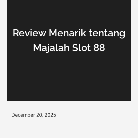
Review Menarik tentang
Majalah Slot 88
Posted
December 20, 2025
on