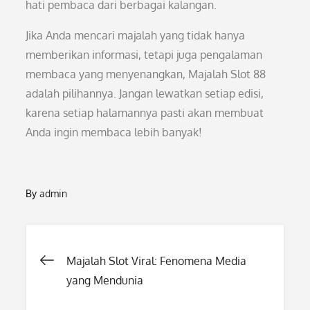
hati pembaca dari berbagai kalangan.
Jika Anda mencari majalah yang tidak hanya
memberikan informasi, tetapi juga pengalaman
membaca yang menyenangkan, Majalah Slot 88
adalah pilihannya. Jangan lewatkan setiap edisi,
karena setiap halamannya pasti akan membuat
Anda ingin membaca lebih banyak!
By
admin
Post
Majalah Slot Viral: Fenomena Media
yang Mendunia
navigation