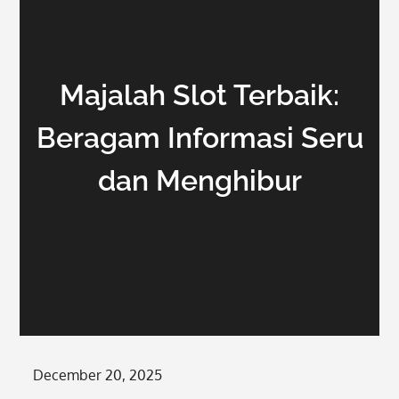
Majalah Slot Terbaik:
Beragam Informasi Seru
dan Menghibur
Posted
December 20, 2025