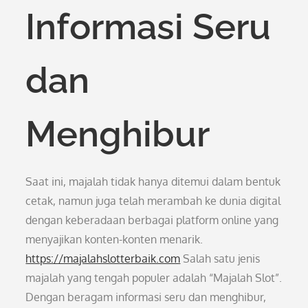
Informasi Seru
dan
Menghibur
Saat ini, majalah tidak hanya ditemui dalam bentuk
cetak, namun juga telah merambah ke dunia digital
dengan keberadaan berbagai platform online yang
menyajikan konten-konten menarik.
https://majalahslotterbaik.com
Salah satu jenis
majalah yang tengah populer adalah “Majalah Slot”.
Dengan beragam informasi seru dan menghibur,