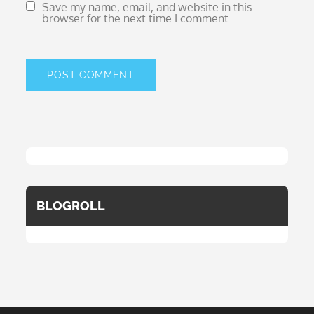
Save my name, email, and website in this
browser for the next time I comment.
BLOGROLL