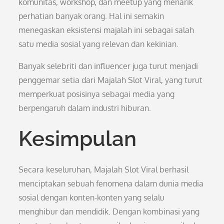
komunitas, workshop, dan meetup yang menarik
perhatian banyak orang. Hal ini semakin
menegaskan eksistensi majalah ini sebagai salah
satu media sosial yang relevan dan kekinian.
Banyak selebriti dan influencer juga turut menjadi
penggemar setia dari Majalah Slot Viral, yang turut
memperkuat posisinya sebagai media yang
berpengaruh dalam industri hiburan.
Kesimpulan
Secara keseluruhan, Majalah Slot Viral berhasil
menciptakan sebuah fenomena dalam dunia media
sosial dengan konten-konten yang selalu
menghibur dan mendidik. Dengan kombinasi yang