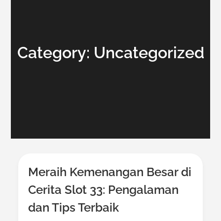
Category:
Uncategorized
Meraih Kemenangan Besar di
Cerita Slot 33: Pengalaman
dan Tips Terbaik