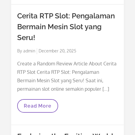
Pengalaman
Bermain
Yang
Cerita RTP Slot: Pengalaman
Seru
Dan
Bermain Mesin Slot yang
Menguntungkan
Seru!
Posted
By
admin
December 20, 2025
on
Create a Random Review Article About Cerita
RTP Slot Cerita RTP Slot: Pengalaman
Bermain Mesin Slot yang Seru! Saat ini,
permainan slot online semakin populer […]
Cerita
Read More
RTP
Slot:
Pengalaman
Bermain
Mesin