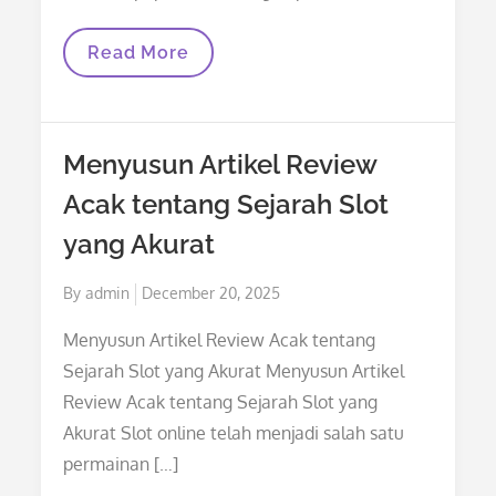
Artikel
Read More
Slot
Online:
Keasyikan
Bermain
Game
Menyusun Artikel Review
Online
Acak tentang Sejarah Slot
yang Akurat
Posted
By
admin
December 20, 2025
on
Menyusun Artikel Review Acak tentang
Sejarah Slot yang Akurat Menyusun Artikel
Review Acak tentang Sejarah Slot yang
Akurat Slot online telah menjadi salah satu
permainan […]