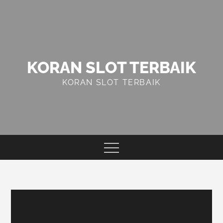
Skip
to
content
KORAN SLOT TERBAIK
KORAN SLOT TERBAIK