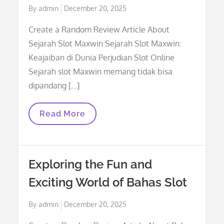
Posted
By
admin
December 20, 2025
on
Create a Random Review Article About
Sejarah Slot Maxwin Sejarah Slot Maxwin:
Keajaiban di Dunia Perjudian Slot Online
Sejarah slot Maxwin memang tidak bisa
dipandang […]
Sejarah
Read More
Slot
Maxwin:
Keajaiban
Di
Dunia
Exploring the Fun and
Perjudian
Slot
Exciting World of Bahas Slot
Online
Posted
By
admin
December 20, 2025
on