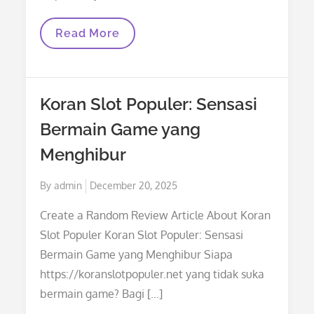
Mengulas
Read More
Seru
Majalah
Slot
303
Koran Slot Populer: Sensasi
Bermain Game yang
Menghibur
Posted
By
admin
December 20, 2025
on
Create a Random Review Article About Koran
Slot Populer Koran Slot Populer: Sensasi
Bermain Game yang Menghibur Siapa
https://koranslotpopuler.net yang tidak suka
bermain game? Bagi […]